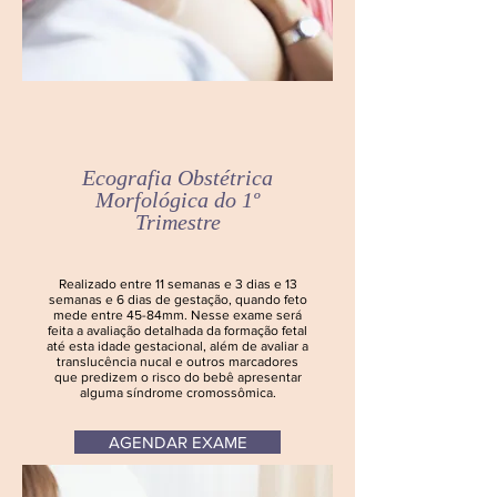
Ecografia
Obstétrica
Morfológica do 1º
Trimestre
Realizado entre 11 semanas e 3 dias e 13
semanas e 6 dias de gestação, quando feto
mede entre 45-84mm. Nesse exame será
feita a avaliação detalhada da formação fetal
até esta idade gestacional, além de avaliar a
translucência nucal e outros marcadores
que predizem o risco do bebê apresentar
alguma síndrome cromossômica.
AGENDAR EXAME