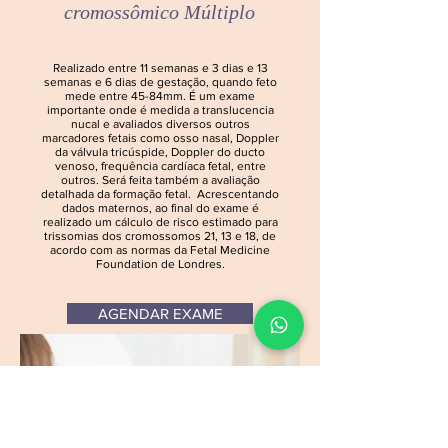
cromossômico
Múltiplo
Realizado entre 11 semanas e 3 dias e 13
semanas e 6 dias de gestação, quando feto
mede entre 45-84mm. É um exame
importante onde é medida a translucencia
nucal e avaliados diversos outros
marcadores fetais como osso nasal, Doppler
da válvula tricúspide, Doppler do ducto
venoso, frequência cardíaca fetal, entre
outros. Será feita também a avaliação
detalhada da formação fetal. Acrescentando
dados maternos, ao final do exame é
realizado um cálculo de risco estimado para
trissomias dos cromossomos 21, 13 e 18, de
acordo com as normas da Fetal Medicine
Foundation de Londres.
AGENDAR EXAME